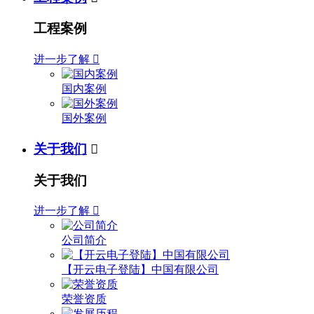
工程案例
进一步了解

国内案例
国外案例
关于我们

关于我们
进一步了解

公司简介
【开云电子登陆】中国有限公司
荣誉资质