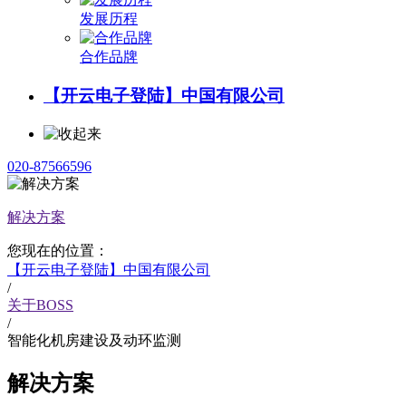
发展历程
合作品牌
【开云电子登陆】中国有限公司
020-87566596
解决方案
您现在的位置：
【开云电子登陆】中国有限公司
/
关于BOSS
/
智能化机房建设及动环监测
解决方案