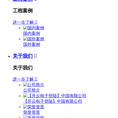
工程案例
进一步了解

国内案例
国外案例
关于我们

关于我们
进一步了解

公司简介
【开云电子登陆】中国有限公司
荣誉资质