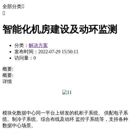
全部分类


智能化机房建设及动环监测
分类：
解决方案
发布时间：
2022-07-29 15:50:11
访问量：
0
概要:
概要:
详情
模块化数据中心同一平台上研发的机柜子系统、 供配电子系
统、制冷子系统、综合布线及动环 监控子系统等，支持各种
数据中心场景。