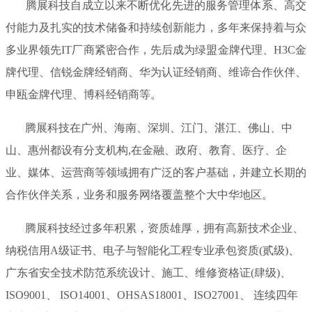
腾展科技自成立以来不断优化先进的服务管理体系、高交
付能力及扎实的技术储备和持续创新能力，多年来保持着与众
多业界领先IT厂商紧密合作，先后成为绿盟金牌代理、H3C金
牌代理、信锐金牌经销商、华为认证经销商、维谛合作伙伴、
申瓯金牌代理、博科经销商等。
腾展科技在广州、海南、深圳、江门、湛江、佛山、中
山、惠州都设有分支机构,在金融、政府、教育、医疗、企
业、媒体、运营商等领域拥有广泛的客户基础，并建立长期的
合作伙伴关系，业务和服务网络覆盖整个大中华地区。
腾展科技经过多年积累，资质雄厚，拥有高新技术企业、
纳税信用A级证书、电子与智能化工程专业承包资质(贰级)、
广东省安全技术防范系统设计、施工、维修资格证(肆级)、
ISO9001、 ISO14001、OHSAS18001、ISO27001、 连续四年